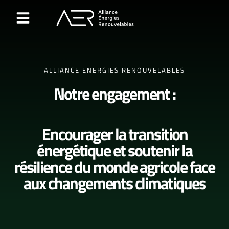
Agrivoltaïsme et Agricompatibilité
Qui sommes nous ?
ALLIANCE ENERGIES RENOUVELABLES
Notre engagement :
Encourager la transition
énergétique et soutenir la
résilience du monde agricole face
aux changements climatiques